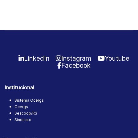
LinkedIn
Instagram
Youtube
Facebook
Institucional
Sistema Ocergs
Ocergs
Sescoop/RS
Sindicato