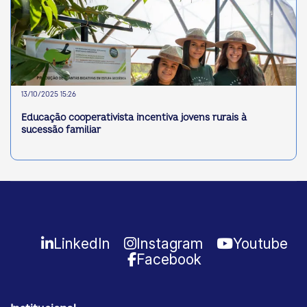
13/10/2025 15:26
Educação cooperativista incentiva jovens rurais à
sucessão familiar
LinkedIn
Instagram
Youtube
Facebook