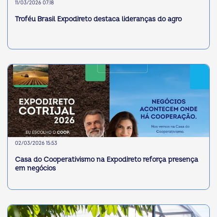
11/03/2026 07:18
Troféu Brasil Expodireto destaca lideranças do agro
02/03/2026 15:53
Casa do Cooperativismo na Expodireto reforça presença
em negócios