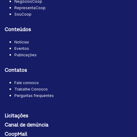
NegóciosCoop
RepresentaCoop
SouCoop
Conteúdos
Notícias
Eventos
Publicações
Contatos
Fale conosco
Trabalhe Conosco
Perguntas frequentes
Licitações
Canal de denúncia
CoopMail