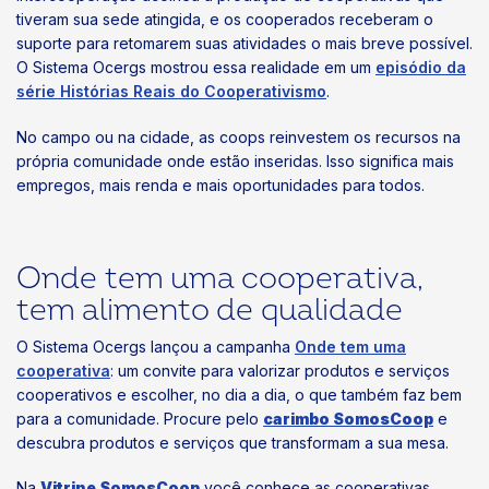
tiveram sua sede atingida, e os cooperados receberam o
suporte para retomarem suas atividades o mais breve possível.
O Sistema Ocergs mostrou essa realidade em um
episódio da
série Histórias Reais do Cooperativismo
.
No campo ou na cidade, as coops reinvestem os recursos na
própria comunidade onde estão inseridas. Isso significa mais
empregos, mais renda e mais oportunidades para todos.
Onde tem uma cooperativa,
tem alimento de qualidade
O Sistema Ocergs lançou a campanha
Onde tem uma
cooperativa
: um convite para valorizar produtos e serviços
cooperativos e escolher, no dia a dia, o que também faz bem
para a comunidade. Procure pelo
carimbo SomosCoop
e
descubra produtos e serviços que transformam a sua mesa.
Na
Vitrine SomosCoop
você conhece as cooperativas