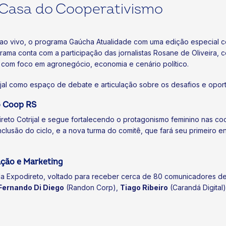
 Casa do Cooperativismo
ao vivo, o programa Gaúcha Atualidade com uma edição especial com
rama conta com a participação das jornalistas Rosane de Oliveira, co
 com foco em agronegócio, economia e cenário político.
ijal como espaço de debate e articulação sobre os desafios e opor
lo Coop RS
ireto Cotrijal e segue fortalecendo o protagonismo feminino nas coo
clusão do ciclo, e a nova turma do comitê, que fará seu primeiro e
ação e Marketing
da Expodireto, voltado para receber cerca de 80 comunicadores d
Fernando Di Diego
(Randon Corp),
Tiago Ribeiro
(Carandá Digital