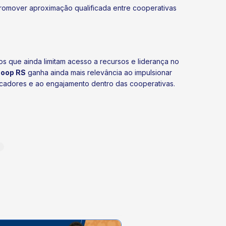
 promover aproximação qualificada entre cooperativas
os que ainda limitam acesso a recursos e liderança no
Coop RS
ganha ainda mais relevância ao impulsionar
icadores e ao engajamento dentro das cooperativas.