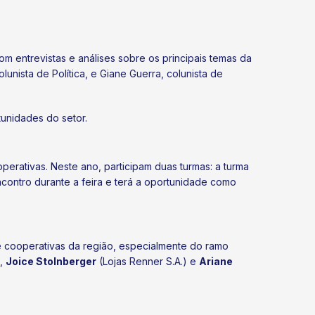
 entrevistas e análises sobre os principais temas da
lunista de Política, e Giane Guerra, colunista de
tunidades do setor.
perativas. Neste ano, participam duas turmas: a turma
ncontro durante a feira e terá a oportunidade como
e cooperativas da região, especialmente do ramo
),
Joice Stolnberger
(Lojas Renner S.A.) e
Ariane