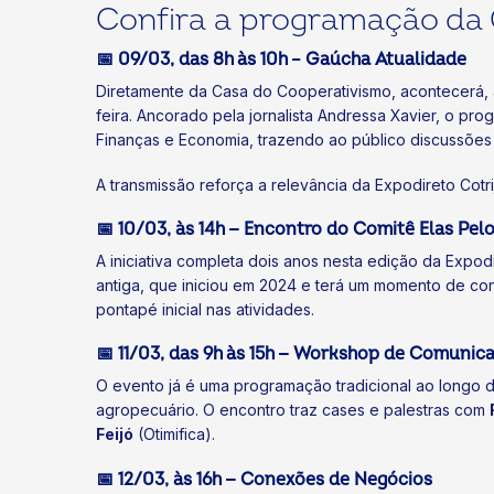
Confira a programação da
📅 09/03, das 8h às 10h – Gaúcha Atualidade
Diretamente da Casa do Cooperativismo, acontecerá, 
feira. Ancorado pela jornalista Andressa Xavier, o prog
Finanças e Economia, trazendo ao público discussões
A transmissão reforça a relevância da Expodireto Cotr
📅 10/03, às 14h — Encontro do Comitê Elas Pe
A iniciativa completa dois anos nesta edição da Expod
antiga, que iniciou em 2024 e terá um momento de con
pontapé inicial nas atividades.
📅 11/03, das 9h às 15h — Workshop de Comunic
O evento já é uma programação tradicional ao longo 
agropecuário. O encontro traz cases e palestras com
Feijó
(Otimifica).
📅 12/03, às 16h — Conexões de Negócios