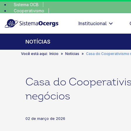
Sistema OCB
Cooperativismo
escolha co
SomosCoop
Institucional
NOTÍCIAS
Você está aqui:
Início
Notícias
Casa do Cooperativismo 
Casa do Cooperativi
negócios
02 de março de 2026