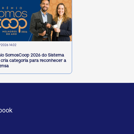
2026 14:02
io SomosCoop 2026 do Sistema
cria categoria para reconhecer a
ensa
book