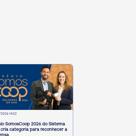
2026 14:02
io SomosCoop 2026 do Sistema
cria categoria para reconhecer a
ensa