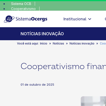
Sistema OCB
Cooperativismo
escolha consciente, escolha o coop • escolha consc
SomosCoop
Institucional
NOTÍCIAS INOVAÇÃO
Você está aqui:
Início
Notícias
Notícias inovação
Coop
Cooperativismo finan
01 de outubro de 2025