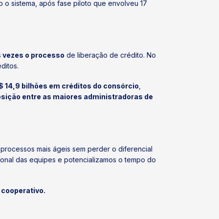
o o sistema, após fase piloto que envolveu 17
s vezes o processo
de liberação de crédito. No
éditos.
$ 14,9 bilhões em créditos do consórcio
,
osição entre as maiores administradoras de
ar processos mais ágeis sem perder o diferencial
onal das equipes e potencializamos o tempo do
 cooperativo.