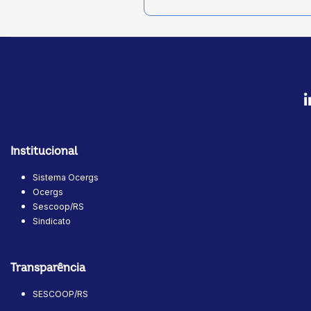
Institucional
Sistema Ocergs
Ocergs
Sescoop/RS
Sindicato
Transparência
SESCOOP/RS