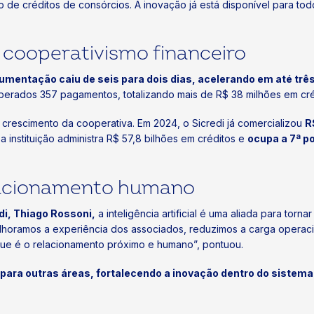
o de créditos de consórcios. A inovação já está disponível para tod
o cooperativismo financeiro
umentação caiu de seis para dois dias, acelerando em até trê
m liberados 357 pagamentos, totalizando mais de R$ 38 milhões em cr
crescimento da cooperativa. Em 2024, o Sicredi já comercializou
R
 instituição administra R$ 57,8 bilhões em créditos e
ocupa a 7ª p
elacionamento humano
di, Thiago Rossoni,
a inteligência artificial é uma aliada para torn
horamos a experiência dos associados, reduzimos a carga operaci
 que é o relacionamento próximo e humano”, pontuou.
 para outras áreas, fortalecendo a inovação dentro do sistema