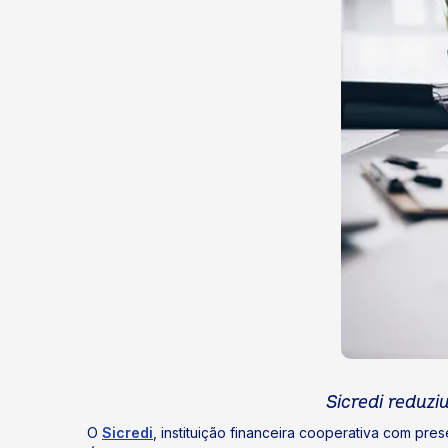
Sicredi reduzi
O
Sicredi
, instituição financeira cooperativa com p