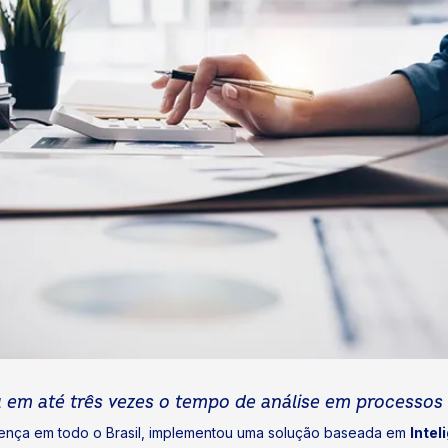
u em até três vezes o tempo de análise em processos
resença em todo o Brasil, implementou uma solução baseada em
Intel