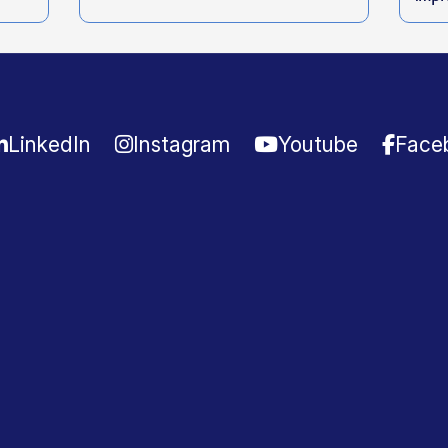
LinkedIn
Instagram
Youtube
Face