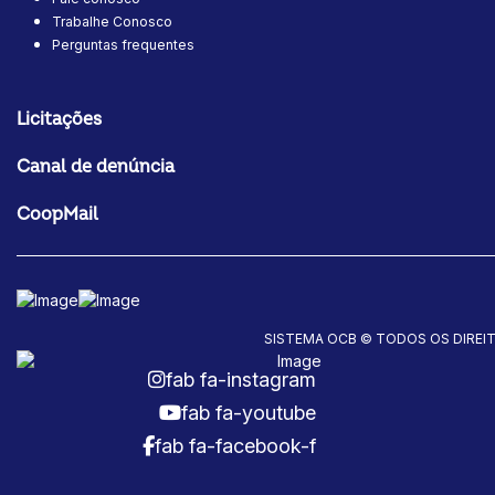
Trabalhe Conosco
Perguntas frequentes
Licitações
Canal de denúncia
CoopMail
SISTEMA OCB © TODOS OS DIREI
fab fa-instagram
fab fa-youtube
fab fa-facebook-f