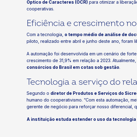
Óptico de Caracteres (OCR)
para otimizar a liberaçã
cooperativas.
Eficiência e crescimento n
Com a tecnologia,
o tempo médio de análise de doc
piloto, realizado entre abril e junho deste ano, fora
A automação foi desenvolvida em um cenário de forte 
crescimento de 31,9% em relação a 2023. Atualmente, a
consórcios do Brasil em cotas sob gestão
.
Tecnologia a serviço do r
Segundo o
diretor de Produtos e Serviços do Sicre
humano do cooperativismo. “Com esta automação, mel
gerente de negócio para reforçar nosso diferencial,
A instituição estuda estender o uso da tecnologia