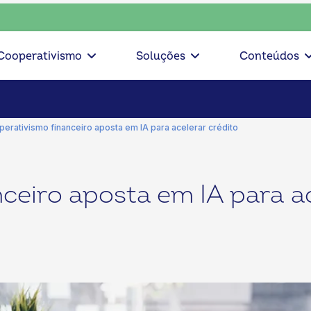
iente, escolha o coop • escolha consciente, escolha o coop 
Cooperativismo
Soluções
Conteúdos
erativismo financeiro aposta em IA para acelerar crédito
ceiro aposta em IA para ac