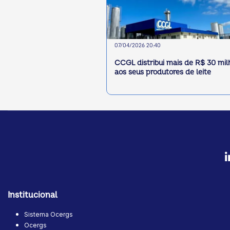
07/04/2026 20:40
CCGL distribui mais de R$ 30 mil
aos seus produtores de leite
Institucional
Sistema Ocergs
Ocergs