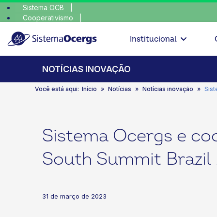
Sistema OCB
Cooperativismo
escolha conscien
SomosCoop
Institucional
NOTÍCIAS INOVAÇÃO
Você está aqui:
Início
Notícias
Notícias inovação
Sist
Sistema Ocergs e co
South Summit Brazil
31 de março de 2023