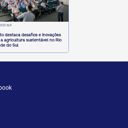
023 16:11
to destaca desafios e inovações
 a agricultura sustentável no Rio
de do Sul
book