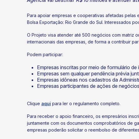
Agência vai destinar R$ 10 milhões e atender a
Para apoiar empresas e cooperativas afetadas pelas 
Bolsa Exportação: Rio Grande do Sul. Interessados p
O Projeto visa atender até 500 negócios com matriz ou 
internacionais das empresas, de forma a contribuir 
Podem participar:
Empresas inscritas por meio de formulário de 
Empresas sem qualquer pendência prévia junt
Empresas idôneas nos cadastros da Administr
Empresas participantes de ações de negócios
Clique
aqui
para ler o regulamento completo.
Para receber o apoio financeiro, os empresários insc
juntamente com os documentos comprobatórios de gas
empresas poderão solicitar o reembolso de diferente