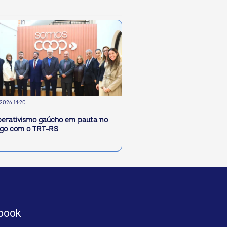
2026 14:20
erativismo gaúcho em pauta no
ogo com o TRT-RS
book