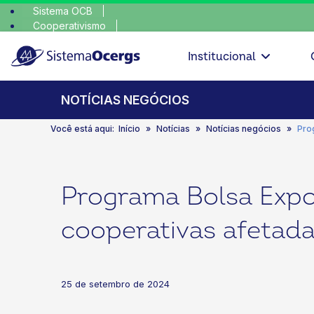
Sistema OCB
Cooperativismo
escolha consciente, esc
SomosCoop
Institucional
NOTÍCIAS NEGÓCIOS
Você está aqui:
Início
Notícias
Notícias negócios
Pro
Programa Bolsa Expor
cooperativas afetada
25 de setembro de 2024