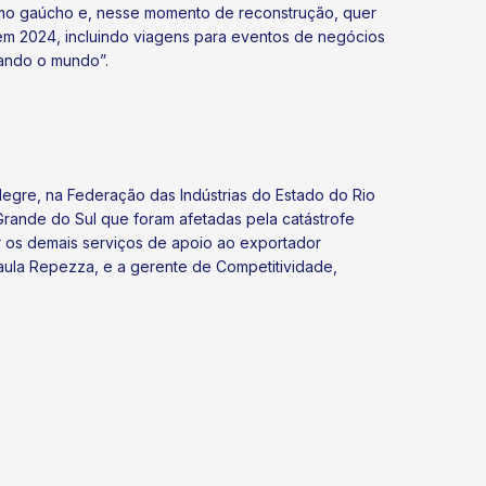
smo gaúcho e, nesse momento de reconstrução, quer
 em 2024, incluindo viagens para eventos de negócios
ando o mundo”.
legre, na Federação das Indústrias do Estado do Rio
Grande do Sul que foram afetadas pela catástrofe
ntar os demais serviços de apoio ao exportador
aula Repezza, e a gerente de Competitividade,