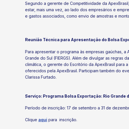
Segundo a gerente de Competitividade da ApexBrasil
estar, mais uma vez, ao lado dos empresários e empre
e gastos associados, como envio de amostras e mon
Reunião Técnica para Apresentação do Bolsa Exp
Para apresentar o programa às empresas gaúchas, a Ap
Grande do Sul (FIERGS). Além de divulgar as regras d
climática, o gerente do Escritório da ApexBrasil para 
oferecidos pela ApexBrasil. Participam também do eve
Clarissa Furtado.
Serviço: Programa Bolsa Exportação: Rio Grande d
Período de inscrição: 17 de setembro a 31 de dezemb
Clique
aqui
para inscrição.