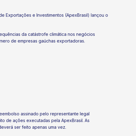
r
de Exportações e Investimentos (ApexBrasil) lançou o
nsequências da catástrofe climática nos negócios
número de empresas gaúchas exportadoras.
 reembolso assinado pelo representante legal
to de ações executadas pela ApexBrasil. As
 deverá ser feito apenas uma vez.