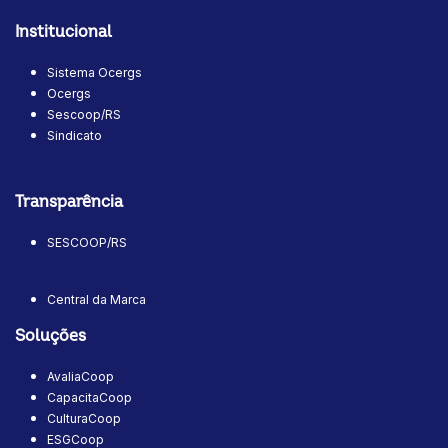
Institucional
Sistema Ocergs
Ocergs
Sescoop/RS
Sindicato
Transparência
SESCOOP/RS
Central da Marca
Soluções
AvaliaCoop
CapacitaCoop
CulturaCoop
ESGCoop