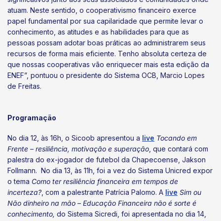
atuam. Neste sentido, o cooperativismo financeiro exerce
papel fundamental por sua capilaridade que permite levar o
conhecimento, as atitudes e as habilidades para que as
pessoas possam adotar boas práticas ao administrarem seus
recursos de forma mais eficiente. Tenho absoluta certeza de
que nossas cooperativas vão enriquecer mais esta edição da
ENEF”, pontuou o presidente do Sistema OCB, Marcio Lopes
de Freitas.
Programação
No dia 12, às 16h, o Sicoob apresentou a
live
Tocando em
Frente – resiliência, motivação e superação
, que contará com
palestra do ex-jogador de futebol da Chapecoense, Jakson
Follmann. No dia 13, às 11h, foi a vez do Sistema Unicred expor
o tema
Como ter resiliência financeira em tempos de
incerteza?
, com a palestrante Patrícia Palomo. A
live
Sim ou
Não dinheiro na mão – Educação Financeira não é sorte é
conhecimento,
do Sistema Sicredi, foi apresentada no dia 14,