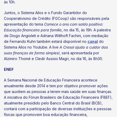
às 10h.
Juntos, o Sistema Ailos e o Fundo Garantidor do
Cooperativismo de Crédito (FGCoop) são responsáveis pela
apresentação do tema
Comece o ano com saldo positivo:
Educação financeira para família
, no dia 15, às 19h. A palestra
de Diogo Angioleti e Adriana Witthoft Fachini, com mediação
de Fernando Kuhn também estará disponível no
canal
do
Sistema Ailos no Youtube. A live
A Cresol ajuda a cuidar das
suas finanças de forma simples!
, será apresentada por
Alzimiro Thomé e Cledir Assisio Magri, no dia 16, às 8h30.
ENEF
A Semana Nacional de Educação Financeira acontece
anualmente desde 2014 e tem por objetivo promover ações
que auxiliem as pessoas a terem mais saúde em suas finanças.
A iniciativa do Fórum Brasileiro de Educação Financeira (FBEF),
atualmente presidido pelo Banco Central do Brasil (BCB),
contará com a participação de diversas instituições e pessoas
físicas que promovem boa educação financeira,