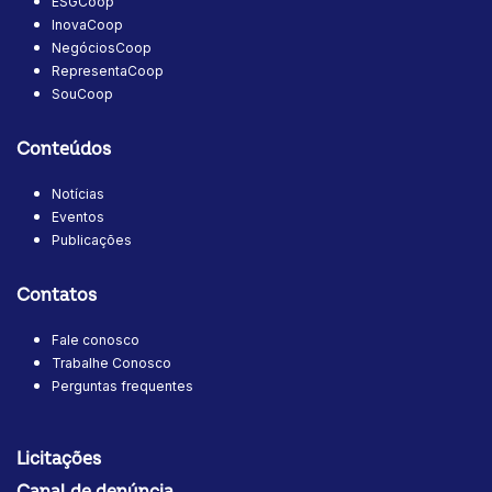
ESGCoop
InovaCoop
NegóciosCoop
RepresentaCoop
SouCoop
Conteúdos
Notícias
Eventos
Publicações
Contatos
Fale conosco
Trabalhe Conosco
Perguntas frequentes
Licitações