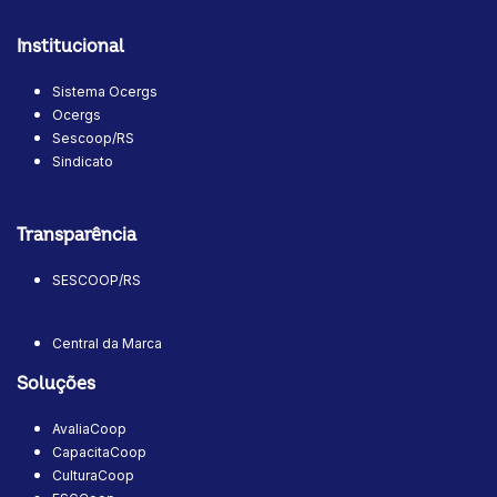
Institucional
Sistema Ocergs
Ocergs
Sescoop/RS
Sindicato
Transparência
SESCOOP/RS
Central da Marca
Soluções
AvaliaCoop
CapacitaCoop
CulturaCoop