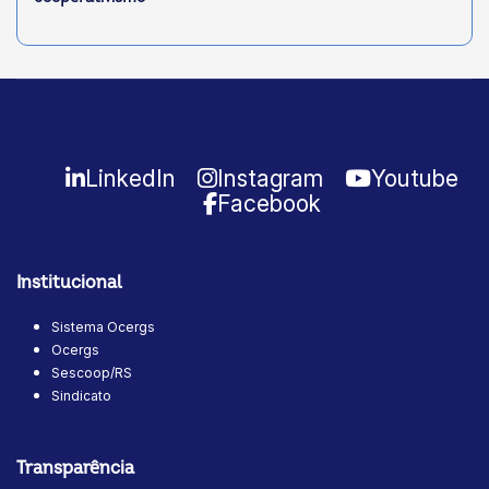
LinkedIn
Instagram
Youtube
Facebook
Institucional
Sistema Ocergs
Ocergs
Sescoop/RS
Sindicato
Transparência