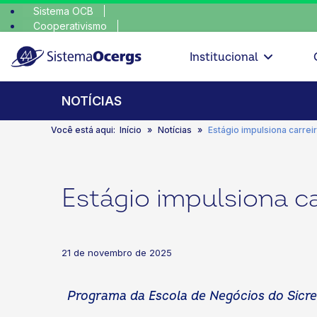
Sistema OCB
Cooperativismo
escolha consciente,
SomosCoop
Institucional
NOTÍCIAS
Você está aqui:
Início
Notícias
Estágio impulsiona carrei
Estágio impulsiona c
21 de novembro de 2025
Programa da Escola de Negócios do Sicre