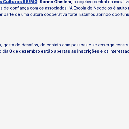
as Culturas RS/MG
, Karinn Ghisleni
, o objetivo central da inicia
os de confiança com os associados. “A Escola de Negócios é muito
 parte de uma cultura cooperativa forte. Estamos abrindo oportunid
, gosta de desafios, de contato com pessoas e se enxerga constru
o dia
8 de dezembro estão abertas as inscrições
e os interessa