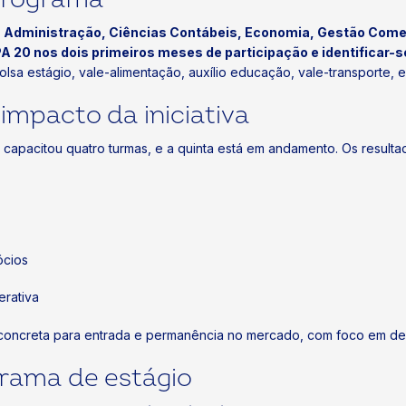
o
Administração, Ciências Contábeis, Economia, Gestão Comerc
A 20 nos dois primeiros meses de participação e identificar-
bolsa estágio, vale-alimentação, auxílio educação, vale-transporte, 
mpacto da iniciativa
 capacitou quatro turmas, e a quinta está em andamento. Os result
ócios
erativa
concreta para entrada e permanência no mercado, com foco em de
rama de estágio