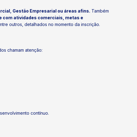
ial, Gestão Empresarial ou áreas afins.
Também
se com atividades comerciais, metas e
entre outros, detalhados no momento da inscrição.
ados chamam atenção:
senvolvimento contínuo.