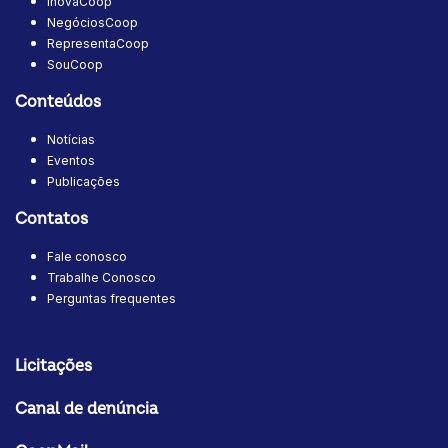
InovaCoop
NegóciosCoop
RepresentaCoop
SouCoop
Conteúdos
Notícias
Eventos
Publicações
Contatos
Fale conosco
Trabalhe Conosco
Perguntas frequentes
Licitações
Canal de denúncia