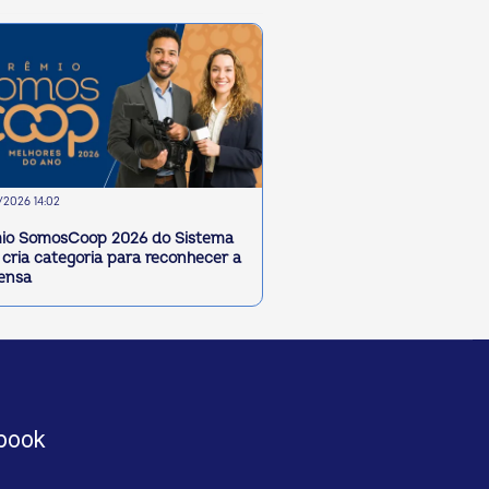
2026 14:02
io SomosCoop 2026 do Sistema
cria categoria para reconhecer a
ensa
book