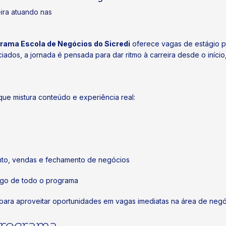
rama Escola de Negócios do Sicredi
oferece vagas de estágio p
ados, a jornada é pensada para dar ritmo à carreira desde o início
 que mistura conteúdo e experiência real:
nto, vendas e fechamento de negócios
ngo de todo o programa
s para aproveitar oportunidades em vagas imediatas na área de neg
programa