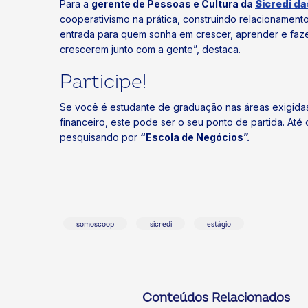
Para a
gerente de Pessoas e Cultura da
Sicredi d
cooperativismo na prática, construindo relacionament
entrada para quem sonha em crescer, aprender e fazer
crescerem junto com a gente”, destaca.
Participe!
Se você é estudante de graduação nas áreas exigidas
financeiro, este pode ser o seu ponto de partida. Até 
pesquisando por
“Escola de Negócios”.
somoscoop
sicredi
estágio
Conteúdos Relacionados