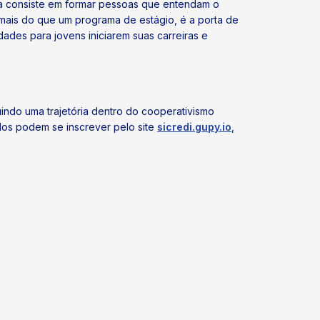
tiva consiste em formar pessoas que entendam o
 mais do que um programa de estágio, é a porta de
ades para jovens iniciarem suas carreiras e
indo uma trajetória dentro do cooperativismo
dos podem se inscrever pelo site
sicredi.gupy.io
,