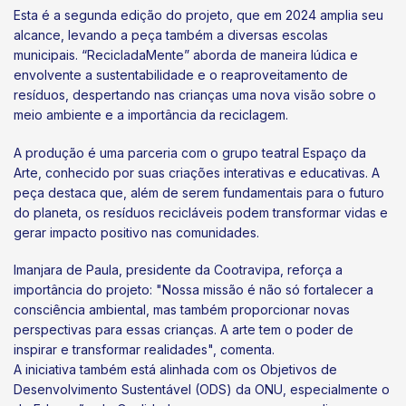
Esta é a segunda edição do projeto, que em 2024 amplia seu
alcance, levando a peça também a diversas escolas
municipais. “RecicladaMente” aborda de maneira lúdica e
envolvente a sustentabilidade e o reaproveitamento de
resíduos, despertando nas crianças uma nova visão sobre o
meio ambiente e a importância da reciclagem.
A produção é uma parceria com o grupo teatral Espaço da
Arte, conhecido por suas criações interativas e educativas. A
peça destaca que, além de serem fundamentais para o futuro
do planeta, os resíduos recicláveis podem transformar vidas e
gerar impacto positivo nas comunidades.
Imanjara de Paula, presidente da Cootravipa, reforça a
importância do projeto: "Nossa missão é não só fortalecer a
consciência ambiental, mas também proporcionar novas
perspectivas para essas crianças. A arte tem o poder de
inspirar e transformar realidades", comenta.
A iniciativa também está alinhada com os Objetivos de
Desenvolvimento Sustentável (ODS) da ONU, especialmente o