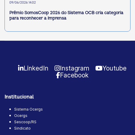
09/06/2026 14:02
Prêmio SomosCoop 2026 do Sistema OCB cria categoria
para reconhecer a imprensa
LinkedIn
Instagram
Youtube
Facebook
Institucional
Sistema Ocergs
Ocergs
Sescoop/RS
Sindicato