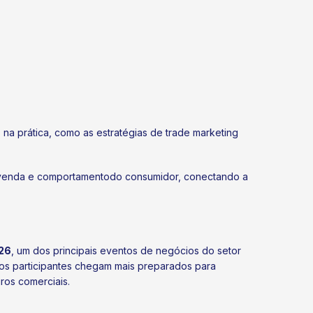
 na prática, como as estratégias de trade marketing
de venda e comportamentodo consumidor, conectando a
26
, um dos principais eventos de negócios do setor
os participantes chegam mais preparados para
ros comerciais.