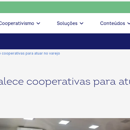
sciente, escolha o coop • escolha consciente, escolha o coo
Cooperativismo
Soluções
Conteúdos
 cooperativas para atuar no varejo
alece cooperativas para at