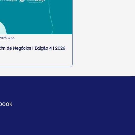
2026 14:36
tim de Negócios I Edição 4 I 2026
book