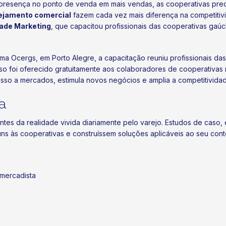
presença no ponto de venda em mais vendas, as cooperativas preci
nejamento comercial
fazem cada vez mais diferença na competitiv
rade Marketing
, que capacitou profissionais das cooperativas gaú
ema Ocergs, em Porto Alegre, a capacitação reuniu profissionais d
so foi oferecido gratuitamente aos colaboradores de cooperativas 
acesso a mercados, estimula novos negócios e amplia a competitivid
a
ntes da realidade vivida diariamente pelo varejo. Estudos de caso,
uns às cooperativas e construíssem soluções aplicáveis ao seu cont
:
mercadista