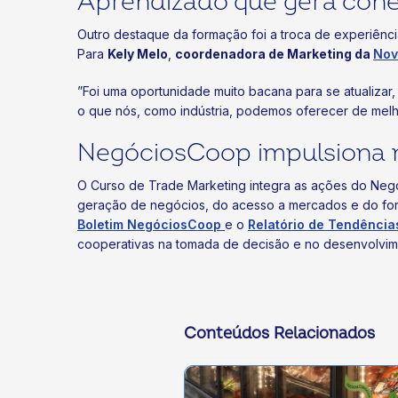
Aprendizado que gera con
Outro destaque da formação foi a troca de experiênci
Para
Kely Melo
,
coordenadora de Marketing da
Nov
”Foi uma oportunidade muito bacana para se atualizar
o que nós, como indústria, podemos oferecer de melho
NegóciosCoop impulsiona
O Curso de Trade Marketing integra as ações do Negó
geração de negócios, do acesso a mercados e do forta
Boletim NegóciosCoop
e o
Relatório de Tendênci
cooperativas na tomada de decisão e no desenvolvim
Conteúdos Relacionados