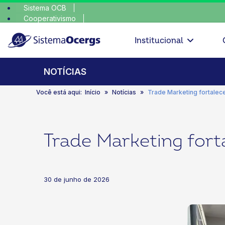
Sistema OCB
Cooperativismo
escolha con
SomosCoop
Institucional
NOTÍCIAS
Você está aqui:
Início
Notícias
Trade Marketing fortalece
Trade Marketing fort
30 de junho de 2026