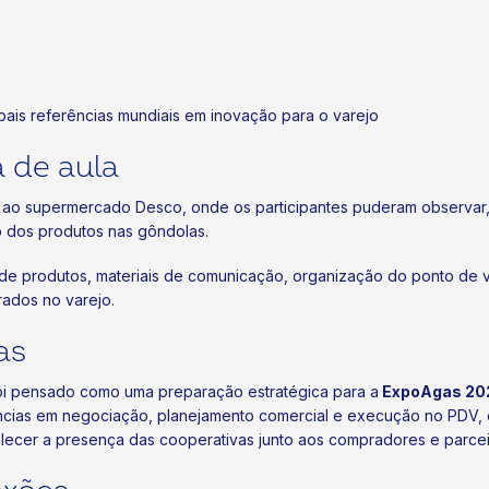
ais referências mundiais em inovação para o varejo
 de aula
ca ao supermercado Desco, onde os participantes puderam observar,
 dos produtos nas gôndolas.
o de produtos, materiais de comunicação, organização do ponto 
trados no varejo.
as
foi pensado como uma preparação estratégica para a
ExpoAgas 20
cias em negociação, planejamento comercial e execução no PDV, 
talecer a presença das cooperativas junto aos compradores e parcei