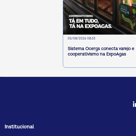
05/08/2026 08:33
Sistema Ocergs conecta varejo e
cooperativismo na ExpoAgas
Institucional