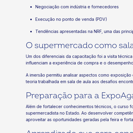
Negociação com indústria e fornecedores
Execução no ponto de venda (PDV)
Tendências apresentadas na NRF, uma das princip
O supermercado como sala
Um dos diferenciais da capacitação foi a visita técni
influenciam a experiência de compra e o desempenho
A imersão permitiu analisar aspectos como exposiçã
teoria trabalhada em sala de aula aos desafios encon
Preparação para a ExpoAg
Além de fortalecer conhecimentos técnicos, o curso 
supermercadista no Estado. Ao desenvolver competên
aproveitar as oportunidades geradas pela feira e for