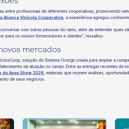
exões
as entre profissionais de diferentes cooperativas, promovendo net
a Aliança Vinícola Cooperativa
, a experiência agregou conheci
, conversar com outras pessoas do ramo, além de entender quais sã
r para os nossos fornecedores e clientes”, ressaltou.
 novos mercados
ciosCoop, solução do Sistema Ocergs criada para ampliar a compe
lecimento da atuação no varejo. Entre as entregas recentes da ini
as da Apas Show 2026
, materiais que reúnem análises, oportunida
ento de seus negócios.