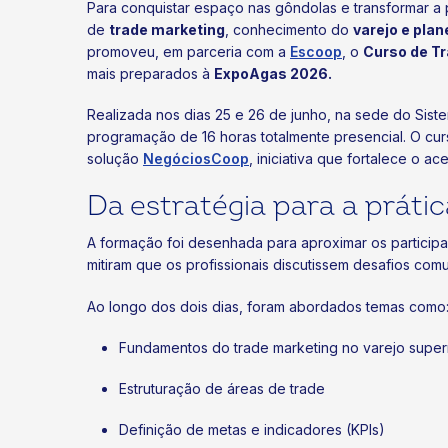
Para conquistar espaço nas gôndolas e transformar a 
de
trade marketing
, conhecimento do
varejo e pla
promoveu, em parceria com a
Escoop
, o
Curso de T
mais preparados à
ExpoAgas 2026.
Realizada nos dias 25 e 26 de junho, na sede do Sist
programação de 16 horas totalmente presencial. O cur
solução
NegóciosCoop
, iniciativa que fortalece o 
Da estratégia para a prátic
A formação foi desenhada para aproximar os participa
mitiram que os profissionais discutissem desafios com
Ao longo dos dois dias, foram abordados temas como
Fundamentos do trade marketing no varejo super
Estruturação de áreas de trade
Definição de metas e indicadores (KPIs)