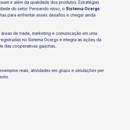
sam ir além da qualidade dos produtos. Estratégias
idade do setor. Pensando nisso, o
Sistema Ocergs
chas para enfrentar esses desafios e chegar ainda
as áreas de trade, marketing e comunicação em uma
registradas no Sistema Ocergs e integra as ações da
ade das cooperativas gaúchas..
 exemplos reais, atividades em grupo e simulações per
exto.