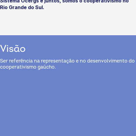
Sistema Ocergs e juntos, somos o cooperativismo no
Rio Grande do Sul.
Visão
Ser referência na representação e no desenvolvimento do
cooperativismo gaúcho.