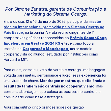
Por Simone Zanatta, gerente de Comunicação e
Marketing do Sistema Ocergs.
Entre os dias 12 e 16 de maio de 2025, participei da
missão
técnica internacional promovida pelo Sistema Ocergs ao
País Basco
, na Espanha. A visita reuniu dirigentes de 11
cooperativas gaúchas reconhecidas no
Prêmio SomosCoop
Excelência em Gestão 2024 RS
e teve como foco a
imersão na
Corporação Mondragon
, maior modelo
cooperativista do mundo, estudado por instituições como
Harvard e MIT.
Para quem, como eu, veio do varejo e carrega uma bagagem
voltada para metas, performance e lucro, essa experiência foi
uma virada de chave.
Mondragon mostrou que eficiência e
resultado também são centrais no cooperativismo
, mas
com uma abordagem que coloca as pessoas no centro e a
comunidade como base estratégica.
Aqui compartilho cinco grandes lições de gestão