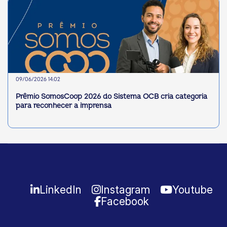
09/06/2026 14:02
Prêmio SomosCoop 2026 do Sistema OCB cria categoria
para reconhecer a imprensa
LinkedIn
Instagram
Youtube
Facebook