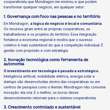
cooperativista que Mondragon me ensinou e que podem
transformar qualquer negócio, em qualquer setor:
1. Governança com foco nas pessoas e no território
Em Mondragon,
a lógica do negócio é local e comunitária
.
Os recursos giram entre as próprias cooperativas, os
trabalhadores e os projetos do território. Essa integração
fortalece a economia regional e mostra que o sucesso
coletivo é mais sustentável do que a competição individual. É
gestão com propósito e com estratégia.
2. Inovação tecnológica como ferramenta de
autonomia
O investimento em tecnologia é pesado e estratégico.
Inteligência artificial, mobilidade elétrica, energia solar e
startups são desenvolvidas
dentro
das cooperativas ou em
centros de pesquisa como o Ikerlan. Mondragon não consome
inovação: ela cria. E o melhor, os lucros desse
desenvolvimento retornam para o sistema cooperativista.
3. Crescimento controlado e sustentável