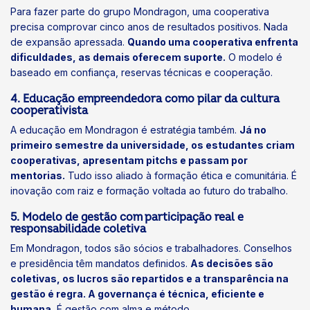
Para fazer parte do grupo Mondragon, uma cooperativa
precisa comprovar cinco anos de resultados positivos. Nada
de expansão apressada.
Quando uma cooperativa enfrenta
dificuldades, as demais oferecem suporte.
O modelo é
baseado em confiança, reservas técnicas e cooperação.
4. Educação empreendedora como pilar da cultura
cooperativista
A educação em Mondragon é estratégia também.
Já no
primeiro semestre da universidade, os estudantes criam
cooperativas, apresentam pitchs e passam por
mentorias.
Tudo isso aliado à formação ética e comunitária. É
inovação com raiz e formação voltada ao futuro do trabalho.
5. Modelo de gestão com participação real e
responsabilidade coletiva
Em Mondragon, todos são sócios e trabalhadores. Conselhos
e presidência têm mandatos definidos.
As decisões são
coletivas, os lucros são repartidos e a transparência na
gestão é regra. A governança é técnica, eficiente e
humana.
É gestão com alma e método.