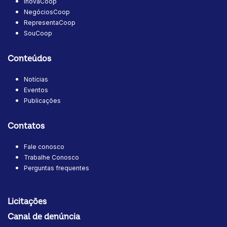
InovaCoop
NegóciosCoop
RepresentaCoop
SouCoop
Conteúdos
Notícias
Eventos
Publicações
Contatos
Fale conosco
Trabalhe Conosco
Perguntas frequentes
Licitações
Canal de denúncia