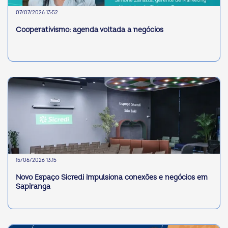
07/07/2026 13:52
Cooperativismo: agenda voltada a negócios
15/06/2026 13:15
Novo Espaço Sicredi impulsiona conexões e negócios em
Sapiranga