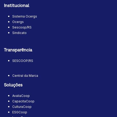
Institucional
Sistema Ocergs
Ocergs
Sescoop/RS
Sindicato
Transparência
SESCOOP/RS
Central da Marca
Soluções
AvaliaCoop
CapacitaCoop
CulturaCoop
ESGCoop