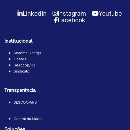
LinkedIn
Instagram
Youtube
Facebook
Institucional
Sistema Ocergs
Ocergs
Sescoop/RS
Sindicato
Transparência
SESCOOP/RS
Central da Marca
Soluções