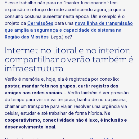
E esse trabalho não para no “manter funcionando”: tem
expansão e reforço de rede acontecendo agora, já que o
consumo costuma aumentar nesta época. Um exemplo é o
projeto da
Cermissões
para uma
nova linha de transmissão
que amplia a segurança e capacidade do sistema na
Região das Missões
.
Legal, né?
Internet no litoral e no interior:
compartilhar o verão também é
infraestrutura
Verão é memória e, hoje, ela é registrada por conexão:
postar, mandar foto nos grupos, curtir registro dos
amigos nas redes sociais…
Verão também é ver previsão
do tempo para ver se vai ter praia, banho de rio ou piscina,
chamar um transporte para viajar, resolver uma urgência via
celular, estudar e até trabalhar de forma híbrida.
No
cooperativismo, conectividade não é luxo, é inclusão e
desenvolvimento local.