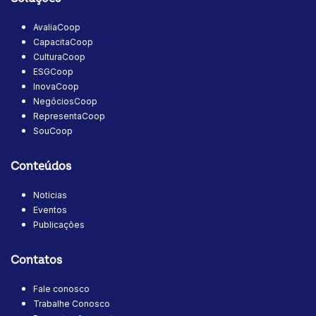
AvaliaCoop
CapacitaCoop
CulturaCoop
ESGCoop
InovaCoop
NegóciosCoop
RepresentaCoop
SouCoop
Conteúdos
Notícias
Eventos
Publicações
Contatos
Fale conosco
Trabalhe Conosco