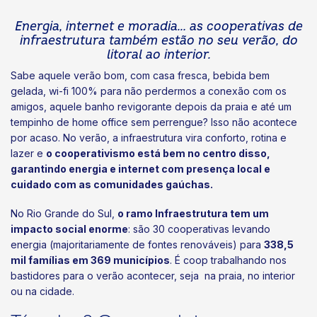
Energia, internet e moradia… as cooperativas de
infraestrutura também estão no seu verão, do
litoral ao interior.
Sabe aquele verão bom, com casa fresca, bebida bem
gelada, wi-fi 100% para não perdermos a conexão com os
amigos, aquele banho revigorante depois da praia e até um
tempinho de home office sem perrengue? Isso não acontece
por acaso. No verão, a infraestrutura vira conforto, rotina e
lazer e
o cooperativismo está bem no centro disso,
garantindo energia e internet com presença local e
cuidado com as comunidades gaúchas.
No Rio Grande do Sul,
o ramo Infraestrutura tem um
impacto social enorme
: são 30 cooperativas levando
energia (majoritariamente de fontes renováveis) para
338,5
mil famílias em 369 municípios
. É coop trabalhando nos
bastidores para o verão acontecer, seja na praia, no interior
ou na cidade.