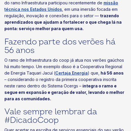
do ramo Infraestrutura participou recentemente de
missão
técnica nos Estados Unidos
, em uma imersão focada em
regulação, inovação e conexões para o setor —
trazendo
aprendizados que ajudam a fortalecer o que chega lá na
ponta: serviço melhor para quem usa.
Fazendo parte dos verões há
56 anos
O ramo de Infraestrutura do coop já atua nos verões gaúchos
há muito tempo. Um exemplo disso é a Cooperativa Regional
de Energia Taquari Jacuí (
Certaja Energia
) que,
há 56 anos
– considerando o registro da primeira cooperativa inscrita
neste ramo dentro do Sistema Ocergs –
integra o ramo e
segue em expansão e geração de valor, levando o melhor
para as comunidades.
Vale sempre lembrar da
#DicadoCoop
Quer acertar na escolha de serviços essenciais do seu verão