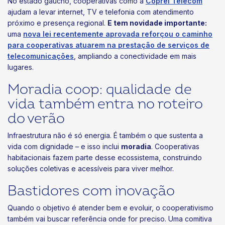
No estado gaúcho, cooperativas como a
Coprel Telecom
ajudam a levar internet, TV e telefonia com atendimento
próximo e presença regional.
E tem novidade importante:
uma
nova lei recentemente aprovada reforçou o caminho
para cooperativas atuarem na prestação de serviços de
telecomunicações
, ampliando a conectividade em mais
lugares.
Moradia coop: qualidade de
vida também entra no roteiro
do verão
Infraestrutura não é só energia. É também o que sustenta a
vida com dignidade – e isso inclui
moradia
. Cooperativas
habitacionais fazem parte desse ecossistema, construindo
soluções coletivas e acessíveis para viver melhor.
Bastidores com inovação
Quando o objetivo é atender bem e evoluir, o cooperativismo
também vai buscar referência onde for preciso. Uma comitiva