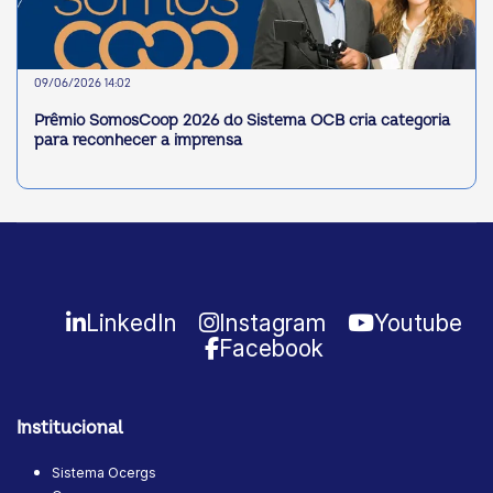
09/06/2026 14:02
Prêmio SomosCoop 2026 do Sistema OCB cria categoria
para reconhecer a imprensa
LinkedIn
Instagram
Youtube
Facebook
Institucional
Sistema Ocergs