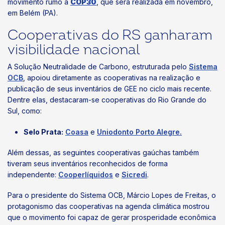
movimento rumo à
COP30
, que será realizada em novembro,
em Belém (PA).
Cooperativas do RS ganharam
visibilidade nacional
A Solução Neutralidade de Carbono, estruturada pelo
Sistema
OCB
, apoiou diretamente as cooperativas na realização e
publicação de seus inventários de GEE no ciclo mais recente.
Dentre elas, destacaram-se cooperativas do Rio Grande do
Sul, como:
Selo Prata:
Coasa
e
Uniodonto Porto Alegre.
Além dessas, as seguintes cooperativas gaúchas também
tiveram seus inventários reconhecidos de forma
independente:
Cooperlíquidos
e
Sicredi
.
Para o presidente do Sistema OCB, Márcio Lopes de Freitas, o
protagonismo das cooperativas na agenda climática mostrou
que o movimento foi capaz de gerar prosperidade econômica