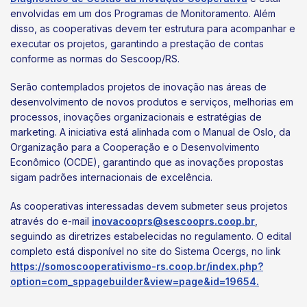
envolvidas em um dos Programas de Monitoramento. Além
disso, as cooperativas devem ter estrutura para acompanhar e
executar os projetos, garantindo a prestação de contas
conforme as normas do Sescoop/RS.
Serão contemplados projetos de inovação nas áreas de
desenvolvimento de novos produtos e serviços, melhorias em
processos, inovações organizacionais e estratégias de
marketing. A iniciativa está alinhada com o Manual de Oslo, da
Organização para a Cooperação e o Desenvolvimento
Econômico (OCDE), garantindo que as inovações propostas
sigam padrões internacionais de excelência.
As cooperativas interessadas devem submeter seus projetos
através do e-mail
inovacooprs@sescooprs.coop.br
,
seguindo as diretrizes estabelecidas no regulamento. O edital
completo está disponível no site do Sistema Ocergs, no link
https://somoscooperativismo-rs.coop.br/index.php?
option=com_sppagebuilder&view=page&id=19654.