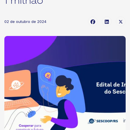
1 milhão
02 de outubro de 2024