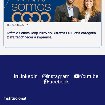
09/06/2026 14:02
Prêmio SomosCoop 2026 do Sistema OCB cria categoria
para reconhecer a imprensa
LinkedIn
Instagram
Youtube
Facebook
Institucional