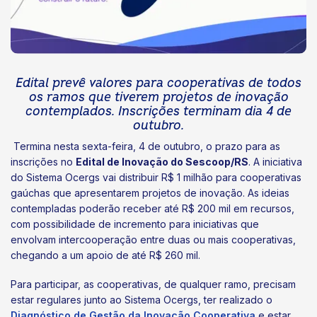
Edital prevê valores para cooperativas de todos
os ramos que tiverem projetos de inovação
contemplados. Inscrições terminam dia 4 de
outubro.
Termina nesta sexta-feira, 4 de outubro, o prazo para as
inscrições no
Edital de Inovação do Sescoop/RS
. A iniciativa
do Sistema Ocergs vai distribuir R$ 1 milhão para cooperativas
gaúchas que apresentarem projetos de inovação. As ideias
contempladas poderão receber até R$ 200 mil em recursos,
com possibilidade de incremento para iniciativas que
envolvam intercooperação entre duas ou mais cooperativas,
chegando a um apoio de até R$ 260 mil.
Para participar, as cooperativas, de qualquer ramo, precisam
estar regulares junto ao Sistema Ocergs, ter realizado o
Diagnóstico de Gestão da Inovação Cooperativa
e estar