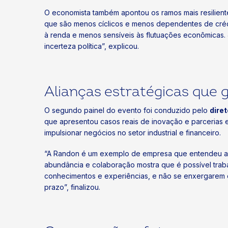
O economista também apontou os ramos mais resilient
que são menos cíclicos e menos dependentes de crédi
à renda e menos sensíveis às flutuações econômicas. 
incerteza política”, explicou.
Alianças estratégicas que 
O segundo painel do evento foi conduzido pelo
dire
que apresentou casos reais de inovação e parcerias e
impulsionar negócios no setor industrial e financeiro.
“A Randon é um exemplo de empresa que entendeu a im
abundância e colaboração mostra que é possível traba
conhecimentos e experiências, e não se enxergarem 
prazo”, finalizou.