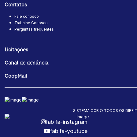
Contatos
Fale conosco
Trabalhe Conosco
Perguntas frequentes
Licitações
Canal de denúncia
CoopMail
SISTEMA OCB © TODOS OS DIREI
fab fa-instagram
fab fa-youtube