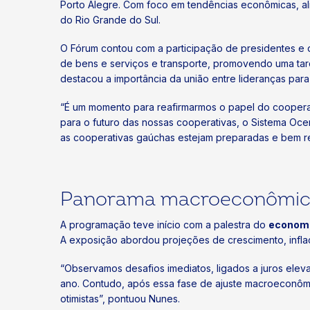
Porto Alegre. Com foco em tendências econômicas, ali
do Rio Grande do Sul.
O Fórum contou com a participação de presidentes e d
de bens e serviços e transporte, promovendo uma tar
destacou a importância da união entre lideranças para
“É um momento para reafirmarmos o papel do cooperat
para o futuro das nossas cooperativas, o Sistema Oce
as cooperativas gaúchas estejam preparadas e bem r
Panorama macroeconômico 
A programação teve início com a palestra do
economi
A exposição abordou projeções de crescimento, inflaç
“Observamos desafios imediatos, ligados a juros ele
ano. Contudo, após essa fase de ajuste macroeconôm
otimistas”, pontuou Nunes.