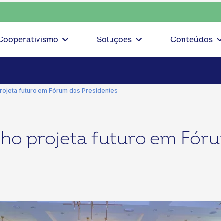
ciente, escolha o coop • escolha consciente, escolha o coop
Cooperativismo
Soluções
Conteúdos
rojeta futuro em Fórum dos Presidentes
ho projeta futuro em Fór