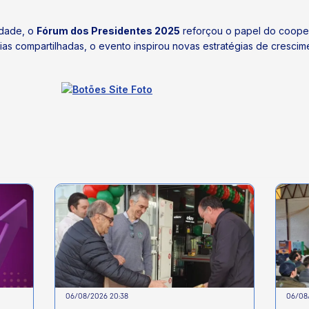
idade, o
Fórum dos Presidentes 2025
reforçou o papel do coope
ncias compartilhadas, o evento inspirou novas estratégias de cresci
06/08/2026 20:38
06/08/