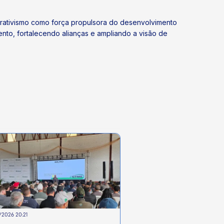
rativismo como força propulsora do desenvolvimento
mento, fortalecendo alianças e ampliando a visão de
2026 20:21