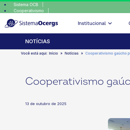
Sistema OCB
Cooperativismo
escolha cons
SomosCoop
Institucional
NOTÍCIAS
Você está aqui:
Início
Notícias
Cooperativismo gaúcho p
Cooperativismo gaúc
13 de outubro de 2025