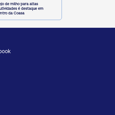
jo de milho para altas
utividades é destaque em
ntro da Coasa
book