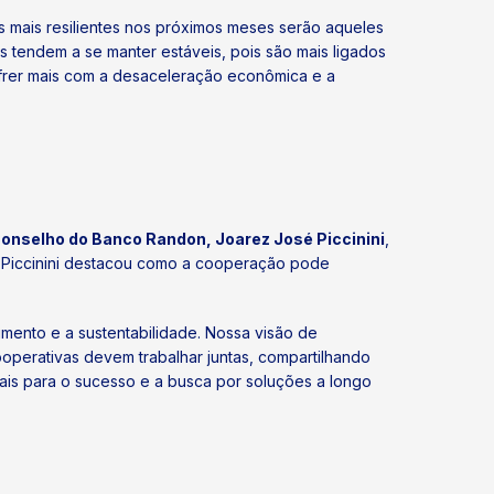
 mais resilientes nos próximos meses serão aqueles
 tendem a se manter estáveis, pois são mais ligados
ofrer mais com a desaceleração econômica e a
Conselho do Banco Randon, Joarez José Piccinini
,
”. Piccinini destacou como a cooperação pode
mento e a sustentabilidade. Nossa visão de
ooperativas devem trabalhar juntas, compartilhando
is para o sucesso e a busca por soluções a longo