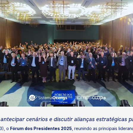
antecipar cenários e discutir alianças estratégicas 
3), o
Fórum dos Presidentes 2025
, reunindo as principais lider