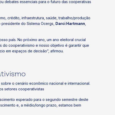
ou debates essenciais para o futuro das cooperativas
o, crédito, infraestrutura, saúde, trabalho/produção
o presidente do Sistema Ocergs,
Darci Hartmann
,
o país. No próximo ano, um ano eleitoral crucial
s do cooperativismo e nosso objetivo é garantir que
io em espaços de decisão”, afirmou.
tivismo
 sobre o cenário econômico nacional e internacional.
s setores cooperativistas
rescimento esperado para o segundo semestre deste
escimento e, a médio/longo prazo, estamos bem