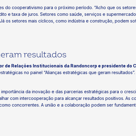
es do cooperativismo para o próximo período. “Acho que os setores
to e taxa de juros. Setores como saúde, serviços e supermercados
Já os setores mais cíclicos, como indústria e construção, podem s
geram resultados
tor de Relações Institucionais da Randoncorp e presidente do 
stratégicas no painel “Alianças estratégicas que geram resultados
portância da inovação e das parcerias estratégicas para o cresci
lhar com intercooperação para alcançar resultados positivos. As c
como concorrentes. A união e a colaboração podem ser fundamenta