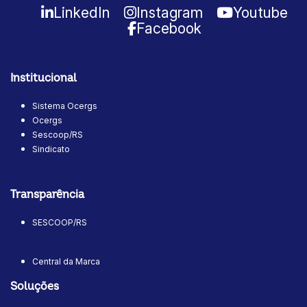
LinkedIn
Instagram
Youtube
Facebook
Institucional
Sistema Ocergs
Ocergs
Sescoop/RS
Sindicato
Transparência
SESCOOP/RS
Central da Marca
Soluções