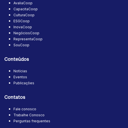
AvaliaCoop
CapacitaCoop
CulturaCoop
ESGCoop
InovaCoop
NegóciosCoop
RepresentaCoop
SouCoop
Conteúdos
Notícias
Eventos
Publicações
Contatos
Fale conosco
Trabalhe Conosco
Perguntas frequentes