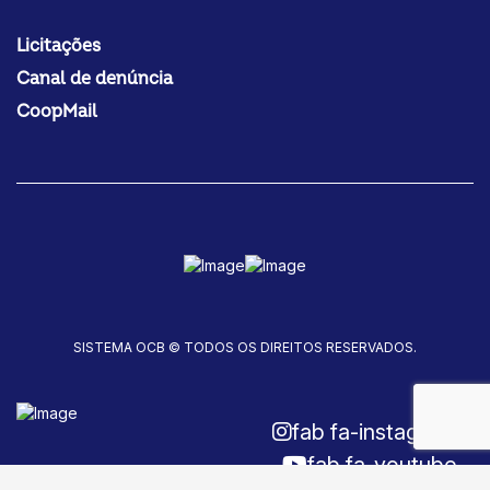
Licitações
Canal de denúncia
CoopMail
SISTEMA OCB © TODOS OS DIREITOS RESERVADOS.
fab fa-instagram
fab fa-youtube