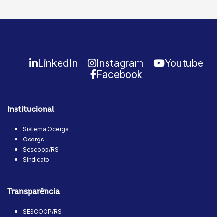
LinkedIn
Instagram
Youtube
Facebook
Institucional
Sistema Ocergs
Ocergs
Sescoop/RS
Sindicato
Transparência
SESCOOP/RS