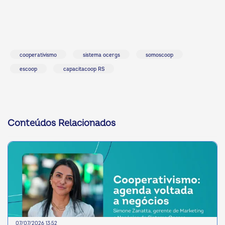
cooperativismo
sistema ocergs
somoscoop
escoop
capacitacoop RS
Conteúdos Relacionados
07/07/2026 13:52