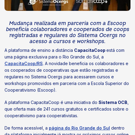
Mudança realizada em parceria com a Escoop
beneficia colaboradores e cooperados de coops
registradas e regulares do Sistema Ocergs no
acesso a cursos e workshops.
A plataforma de ensino a distância
CapacitaCoop
está com
uma página exclusiva para o Rio Grande do Sul, a
CapacitaCoop/RS
. A novidade beneficia os colaboradores e
os cooperados de cooperativas que estão registradas e
regulares no Sistema Ocergs para acessarem cursos e
workshops promovidos em parceria com a Escola Superior do
Cooperativismo (Escoop).
A plataforma CapacitaCoop é uma iniciativa do
Sistema OCB
,
que oferta mais de 241 cursos gratuitos e certificados sobre o
cooperativismo para cooperativistas.
De forma acessível, a
página do Rio Grande do Sul
dentro
da plataforma inicialmente já mostra os próximos cursos online