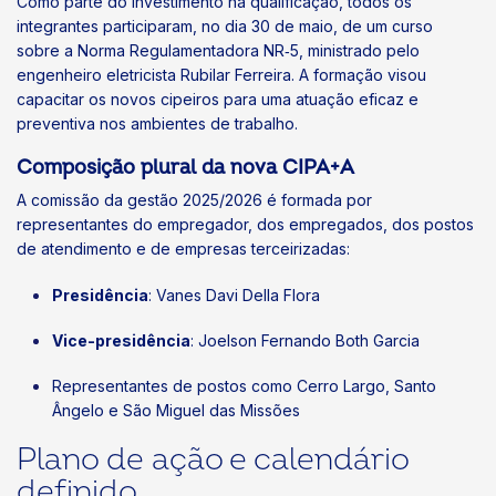
Como parte do investimento na qualificação, todos os
integrantes participaram, no dia 30 de maio, de um curso
sobre a Norma Regulamentadora NR​‐5, ministrado pelo
engenheiro eletricista Rubilar Ferreira. A formação visou
capacitar os novos cipeiros para uma atuação eficaz e
preventiva nos ambientes de trabalho.
Composição plural da nova CIPA+A
A comissão da gestão 2025/2026 é formada por
representantes do empregador, dos empregados, dos postos
de atendimento e de empresas terceirizadas:
Presidência
: Vanes Davi Della Flora
Vice-presidência
: Joelson Fernando Both Garcia
Representantes de postos como Cerro Largo, Santo
Ângelo e São Miguel das Missões
Plano de ação e calendário
definido