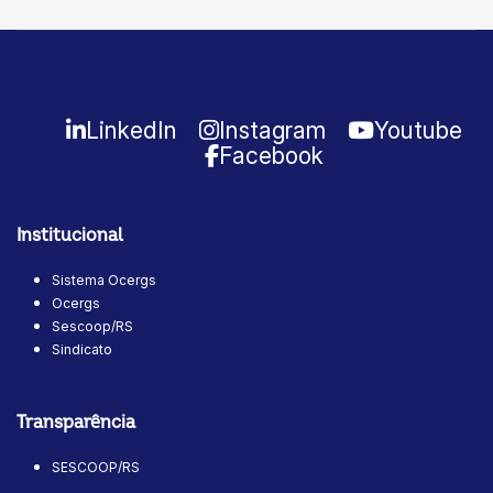
LinkedIn
Instagram
Youtube
Facebook
Institucional
Sistema Ocergs
Ocergs
Sescoop/RS
Sindicato
Transparência
SESCOOP/RS