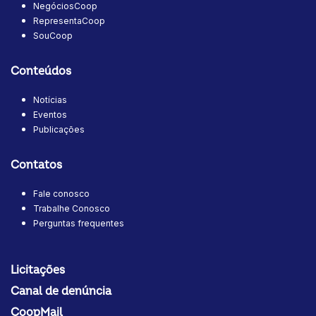
NegóciosCoop
RepresentaCoop
SouCoop
Conteúdos
Notícias
Eventos
Publicações
Contatos
Fale conosco
Trabalhe Conosco
Perguntas frequentes
Licitações
Canal de denúncia
CoopMail