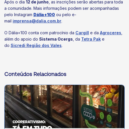
Após o dia
12 de junho
, as inscrições serão abertas para toda
a comunidade. Mais informações podem ser acompanhadas
pelo Instagram
Dália+100
ou pelo e-
mail
imprensa@dalia.com.br
.
O Dália+100 conta com patrocínio da
Cargill
e da
Agroceres
,
além do apoio do
Sistema Ocergs
, da
Tetra Pak
e
do
Sicredi Região dos Vales
.
Conteúdos Relacionados