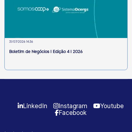
31/07/2026 14:36
Boletim de Negócios I Edição 4 I 2026
LinkedIn
Instagram
Youtube
Facebook