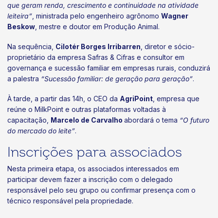
que geram renda, crescimento e continuidade na atividade
leiteira”
, ministrada pelo engenheiro agrônomo
Wagner
Beskow
, mestre e doutor em Produção Animal.
Na sequência,
Cilotér Borges Irribarren
, diretor e sócio-
proprietário da empresa Safras & Cifras e consultor em
governança e sucessão familiar em empresas rurais, conduzirá
a palestra
“Sucessão familiar: de geração para geração”
.
À tarde, a partir das 14h, o CEO da
AgriPoint
, empresa que
reúne o MilkPoint e outras plataformas voltadas à
capacitação,
Marcelo de Carvalho
abordará o tema
“O futuro
do mercado do leite”
.
Inscrições para associados
Nesta primeira etapa, os associados interessados em
participar devem fazer a inscrição com o delegado
responsável pelo seu grupo ou confirmar presença com o
técnico responsável pela propriedade.