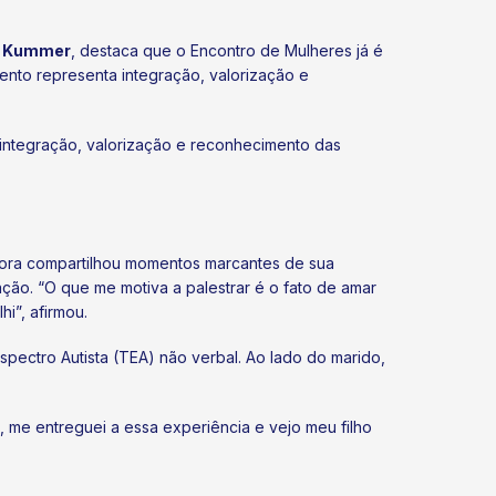
sa Kummer
, destaca que o Encontro de Mulheres já é
ento representa integração, valorização e
 integração, valorização e reconhecimento das
adora compartilhou momentos marcantes de sua
ção. “O que me motiva a palestrar é o fato de amar
i”, afirmou.
pectro Autista (TEA) não verbal. Ao lado do marido,
me entreguei a essa experiência e vejo meu filho