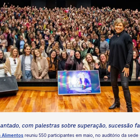
cantado, com palestras sobre superação, sucessão fa
a Alimentos
reuniu 550 participantes em maio, no auditório da sede