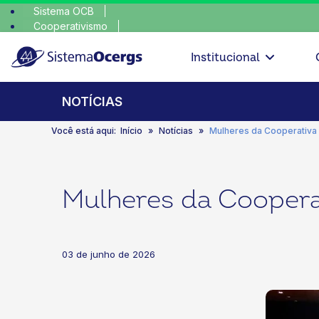
Sistema OCB
Cooperativismo
escolha cons
SomosCoop
Institucional
NOTÍCIAS
Você está aqui:
Início
Notícias
Mulheres da Cooperativa D
Mulheres da Cooperat
03 de junho de 2026