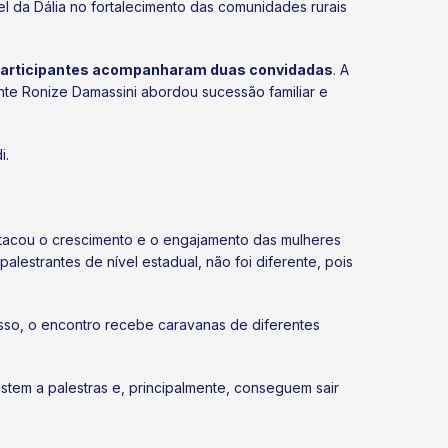
 da Dália no fortalecimento das comunidades rurais
s participantes acompanharam duas convidadas
. A
ante Ronize Damassini abordou sucessão familiar e
i.
tacou o crescimento e o engajamento das mulheres
estrantes de nível estadual, não foi diferente, pois
isso, o encontro recebe caravanas de diferentes
stem a palestras e, principalmente, conseguem sair