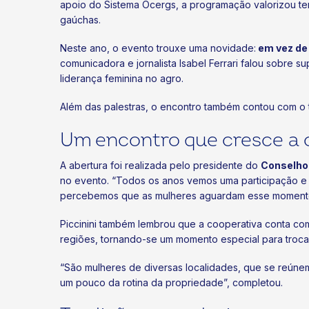
apoio do Sistema Ocergs, a programação valorizou te
gaúchas.
Neste ano, o evento trouxe uma novidade:
em vez de
comunicadora e jornalista Isabel Ferrari falou sobre 
liderança feminina no agro.
Além das palestras, o encontro também contou com o tr
Um encontro que cresce a 
A abertura foi realizada pelo presidente do
Conselho 
no evento. “Todos os anos vemos uma participação e u
percebemos que as mulheres aguardam esse momento 
Piccinini também lembrou que a cooperativa conta com
regiões, tornando-se um momento especial para troca
“São mulheres de diversas localidades, que se reúnem
um pouco da rotina da propriedade”, completou.