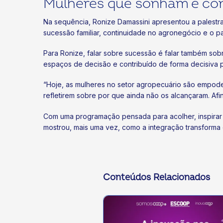
Mulheres que sonham e con
Na sequência, Ronize Damassini apresentou a palestr
sucessão familiar, continuidade no agronegócio e o p
Para Ronize, falar sobre sucessão é falar também s
espaços de decisão e contribuído de forma decisiva p
“Hoje, as mulheres no setor agropecuário são empoder
refletirem sobre por que ainda não os alcançaram. Af
Com uma programação pensada para acolher, inspirar
mostrou, mais uma vez, como a integração transforma 
Conteúdos Relacionados