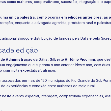
mas como mulheres, cooperativismo, sucessão, integração e o papel
 uma única palestra, como ocorria em edições anteriores, a
superação, enquanto a advogada agrarista, produtora rural e palestr
adicional almoço e distribuição de brindes pela Dália e pelo Sicred
cada edição
de Administração da Dália, Gilberto Antônio Piccinini
, que des
m engajamento que superam o ano anterior. Neste ano, com duas pal
com muita expectativa”, afirmou.
 associados em mais de 120 municípios do Rio Grande do Sul. Por 
 de experiências e conexão entre mulheres do meio rural.
 neste evento especial, interagem, compartilham experiências, assi