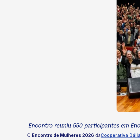
Encontro reuniu 550 participantes em En
O
Encontro de Mulheres 2026
da
Cooperativa Dáli