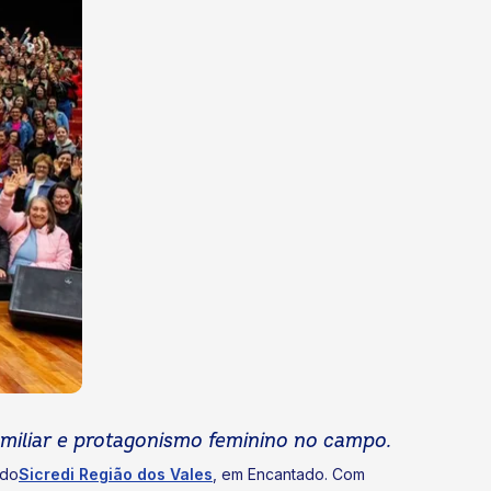
miliar e protagonismo feminino no campo.
 do
Sicredi Região dos Vales
, em Encantado. Com