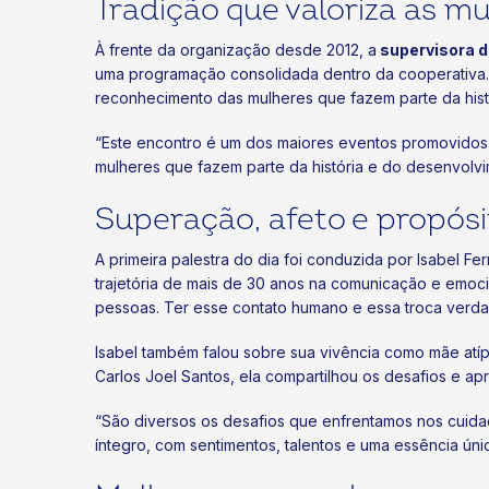
Tradição que valoriza as m
À frente da organização desde 2012, a
supervisora d
uma programação consolidada dentro da cooperativa. S
reconhecimento das mulheres que fazem parte da his
“Este encontro é um dos maiores eventos promovidos 
mulheres que fazem parte da história e do desenvolvi
Superação, afeto e propósi
A primeira palestra do dia foi conduzida por Isabel Fe
trajetória de mais de 30 anos na comunicação e emoci
pessoas. Ter esse contato humano e essa troca verdad
Isabel também falou sobre sua vivência como mãe atíp
Carlos Joel Santos, ela compartilhou os desafios e apr
“São diversos os desafios que enfrentamos nos cuida
íntegro, com sentimentos, talentos e uma essência únic