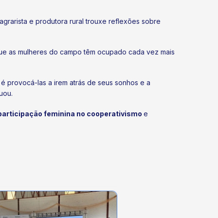
agrarista e produtora rural trouxe reflexões sobre
 que as mulheres do campo têm ocupado cada vez mais
 é provocá-las a irem atrás de seus sonhos e a
uou.
 participação feminina no cooperativismo
e