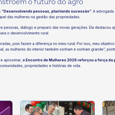
stroem o futuro do agro
a
“Desenvolvendo pessoas, plantando sucessão”
. A advogada 
apel das mulheres na gestão das propriedades.
obre pessoas, diálogo e preparo das novas gerações. Ela destacou
ara o desenvolvimento rural.
adas, pois fazem a diferença no meio rural. Por isso, meu objetivo
inal, as mulheres do interior também sonham e sonham grande”, pont
 e aproximar,
o Encontro de Mulheres 2026 reforçou a força da
comunidades, propriedades e histórias de vida.