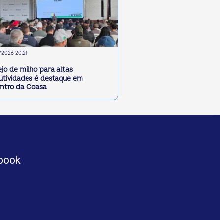
2026 20:21
jo de milho para altas
utividades é destaque em
ntro da Coasa
book