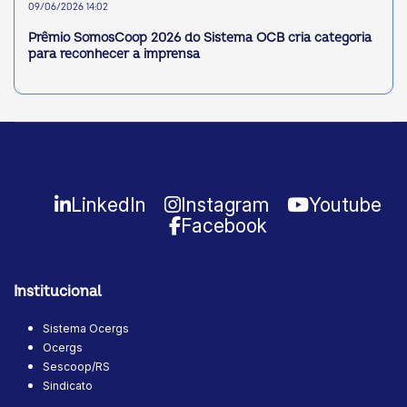
09/06/2026 14:02
Prêmio SomosCoop 2026 do Sistema OCB cria categoria
para reconhecer a imprensa
LinkedIn
Instagram
Youtube
Facebook
Institucional
Sistema Ocergs
Ocergs
Sescoop/RS
Sindicato