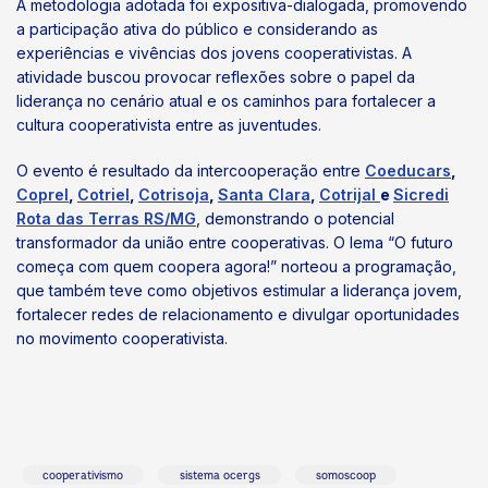
A metodologia adotada foi expositiva-dialogada, promovendo
a participação ativa do público e considerando as
experiências e vivências dos jovens cooperativistas. A
atividade buscou provocar reflexões sobre o papel da
liderança no cenário atual e os caminhos para fortalecer a
cultura cooperativista entre as juventudes.
O evento é resultado da intercooperação entre
Coeducars
,
Coprel
,
Cotriel
,
Cotrisoja
,
Santa Clara
,
Cotrijal
e
Sicredi
Rota das Terras RS/MG
, demonstrando o potencial
transformador da união entre cooperativas. O lema “O futuro
começa com quem coopera agora!” norteou a programação,
que também teve como objetivos estimular a liderança jovem,
fortalecer redes de relacionamento e divulgar oportunidades
no movimento cooperativista.
cooperativismo
sistema ocergs
somoscoop