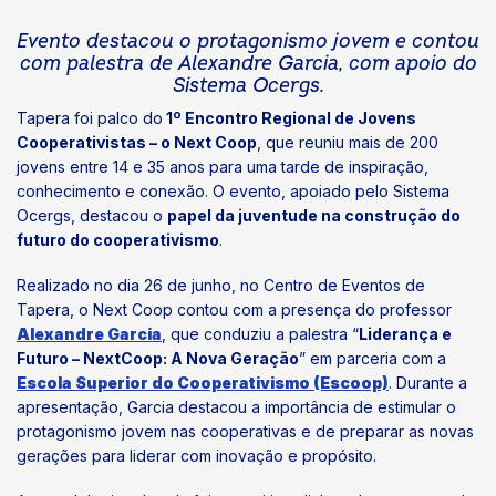
Evento destacou o protagonismo jovem e contou
com palestra de Alexandre Garcia, com apoio do
Sistema Ocergs.
Tapera foi palco do
1º Encontro Regional de Jovens
Cooperativistas – o Next Coop
, que reuniu mais de 200
jovens entre 14 e 35 anos para uma tarde de inspiração,
conhecimento e conexão. O evento, apoiado pelo Sistema
Ocergs, destacou o
papel da juventude na construção do
futuro do cooperativismo
.
Realizado no dia 26 de junho, no Centro de Eventos de
Tapera, o Next Coop contou com a presença do professor
Alexandre Garcia
, que conduziu a palestra “
Liderança e
Futuro – NextCoop: A Nova Geração
” em parceria com a
Escola Superior do Cooperativismo (Escoop)
. Durante a
apresentação, Garcia destacou a importância de estimular o
protagonismo jovem nas cooperativas e de preparar as novas
gerações para liderar com inovação e propósito.