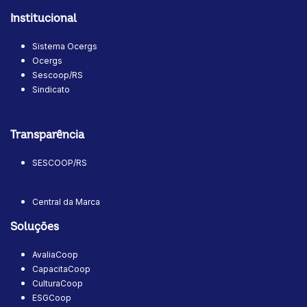
Institucional
Sistema Ocergs
Ocergs
Sescoop/RS
Sindicato
Transparência
SESCOOP/RS
Central da Marca
Soluções
AvaliaCoop
CapacitaCoop
CulturaCoop
ESGCoop