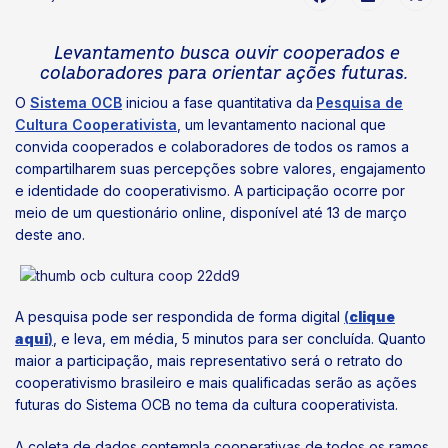
Levantamento busca ouvir cooperados e
colaboradores para orientar ações futuras.
O
Sistema OCB
iniciou a fase quantitativa da
Pesquisa de
Cultura Cooperativista
, um levantamento nacional que
convida cooperados e colaboradores de todos os ramos a
compartilharem suas percepções sobre valores, engajamento
e identidade do cooperativismo. A participação ocorre por
meio de um questionário online, disponível até 13 de março
deste ano.
A pesquisa pode ser respondida de forma digital
(
clique
aqui
)
, e leva, em média, 5 minutos para ser concluída. Quanto
maior a participação, mais representativo será o retrato do
cooperativismo brasileiro e mais qualificadas serão as ações
futuras do Sistema OCB no tema da cultura cooperativista.
A coleta de dados contempla cooperativas de todos os ramos