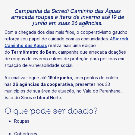
Campanha da Sicredi Caminho das Águas
arrecada roupas e itens de inverno até 19 de
junho em suas 26 agências.
Com a chegada dos dias mais frios, o cooperativismo gaúcho
reforça seu papel de cuidado com as comunidades. A
Sicredi
Caminho das Águas
realiza mais uma edição
do
Termômetro do Bem
, campanha que arrecada doações
de roupas de inverno e itens de proteção para pessoas em
situação de vulnerabilidade social.
A iniciativa segue até
19 de junho
, com pontos de coleta
nas
26 agências da cooperativa
, presentes nos 33
municípios de sua área de atuação, no Vale do Paranhana,
Vale do Sinos e Litoral Norte.
O que pode ser doado?
Roupas
Cobertores