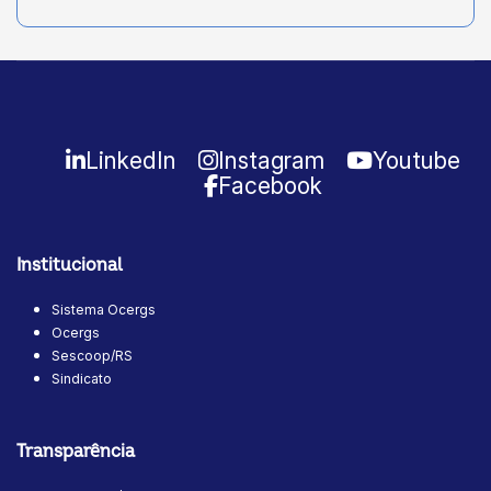
LinkedIn
Instagram
Youtube
Facebook
Institucional
Sistema Ocergs
Ocergs
Sescoop/RS
Sindicato
Transparência