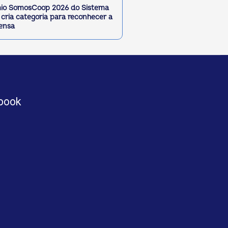
io SomosCoop 2026 do Sistema
cria categoria para reconhecer a
ensa
book