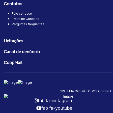
Contatos
Fale conosco
Trabalhe Conosco
Perguntas frequentes
Licitações
Canal de denúncia
CoopMail
SISTEMA OCB © TODOS OS DIREI
fab fa-instagram
fab fa-youtube