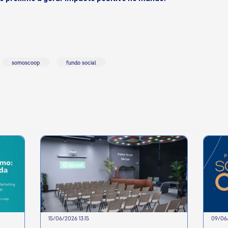
somoscoop
fundo social
15/06/2026 13:15
09/06/