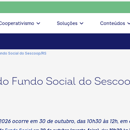
onsciente, escolha o coop • escolha consciente, escolha o c
Cooperativismo
Soluções
Conteúdos
Fundo Social do Sescoop/RS
 do Fundo Social do Sesco
026 ocorre em 30 de outubro, das 10h30 às 12h, em e