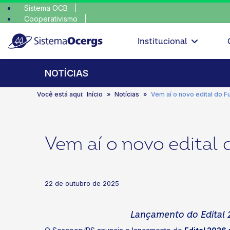
Sistema OCB
Cooperativismo
escolha c
SomosCoop
Institucional
NOTÍCIAS
Você está aqui:
Início
Notícias
Vem aí o novo edital do 
Vem aí o novo edital
22 de outubro de 2025
Lançamento do Edital 2