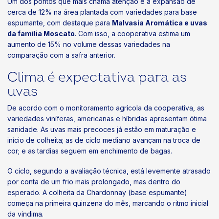
Um dos pontos que mais chama atenção é a expansão de
cerca de 12% na área plantada com variedades para base
espumante, com destaque para
Malvasia Aromática e uvas
da família Moscato
. Com isso, a cooperativa estima um
aumento de 15% no volume dessas variedades na
comparação com a safra anterior.
Clima é expectativa para as
uvas
De acordo com o monitoramento agrícola da cooperativa, as
variedades viníferas, americanas e híbridas apresentam ótima
sanidade. As uvas mais precoces já estão em maturação e
início de colheita; as de ciclo mediano avançam na troca de
cor; e as tardias seguem em enchimento de bagas.
O ciclo, segundo a avaliação técnica, está levemente atrasado
por conta de um frio mais prolongado, mas dentro do
esperado. A colheita da Chardonnay (base espumante)
começa na primeira quinzena do mês, marcando o ritmo inicial
da vindima.