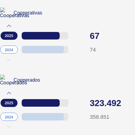
Cooperativas
67
2025
74
2024
Cooperados
323.492
2025
358.851
2024