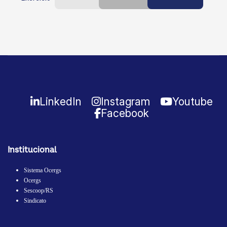
LinkedIn
Instagram
Youtube
Facebook
Institucional
Sistema Ocergs
Ocergs
Sescoop/RS
Sindicato