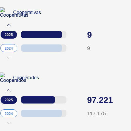
Cooperativas
9
2025
9
2024
Cooperados
97.221
2025
117.175
2024