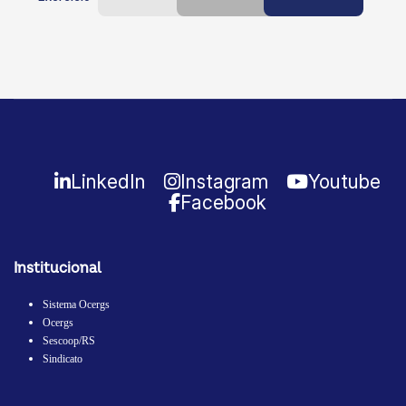
LinkedIn
Instagram
Youtube
Facebook
Institucional
Sistema Ocergs
Ocergs
Sescoop/RS
Sindicato