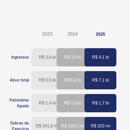
2023
2024
2025
R$ 3,6 bi
R$ 3,9 bi
R$ 4,1 bi
Ingressos
R$ 5,6 bi
R$ 6,4 bi
R$ 7,1 bi
Ativo total
Patrimônio
R$ 1,4 bi
R$ 1,6 bi
R$ 1,7 bi
líquido
Sobras do
R$ 241,6 mi
R$ 193,3 mi
R$ 203 mi
Exercício