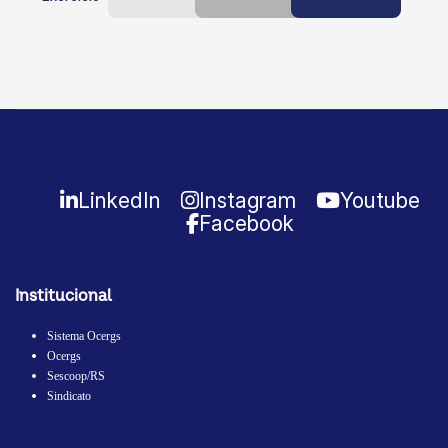
LinkedIn
Instagram
Youtube
Facebook
Institucional
Sistema Ocergs
Ocergs
Sescoop/RS
Sindicato