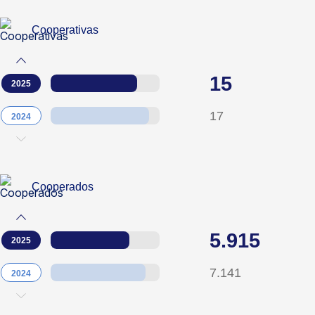
Cooperativas
15
2025
17
2024
Cooperados
5.915
2025
7.141
2024