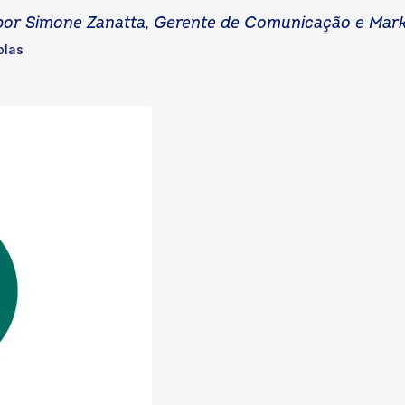
o por Simone Zanatta, Gerente de Comunicação e Mark
olas