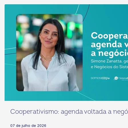
Cooperativismo: agenda voltada a negó
07 de julho de 2026