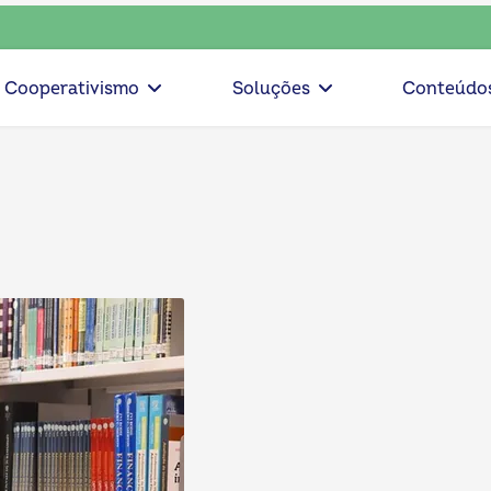
escolha consciente, escolha o coop • escolha consciente, es
Cooperativismo
Soluções
Conteúdo