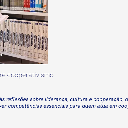
obre cooperativismo
s reflexões sobre liderança, cultura e cooperação, 
ver competências essenciais para quem atua em coop