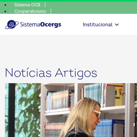
Sistema OCB
Cooperativismo
SomosCoop
Institucional
Notícias Artigos