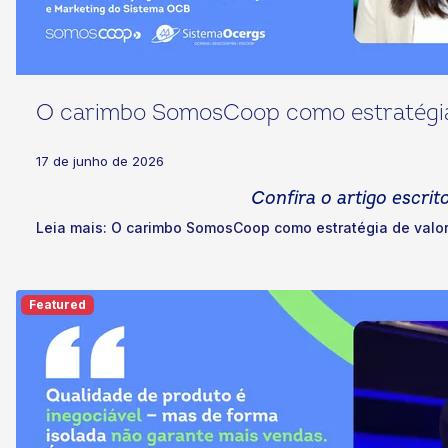
O carimbo SomosCoop como estratégia
17 de junho de 2026
Confira o artigo escr
Leia mais: O carimbo SomosCoop como estratégia de valo
Featured